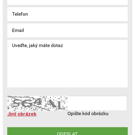
Opište kód obrázku
Jiný obrázek
ODESLAT