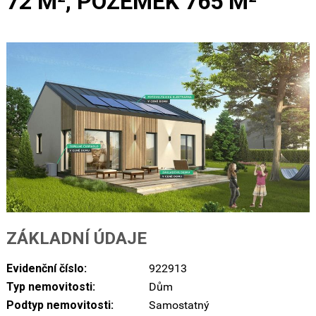
72 M², POZEMEK 765 M²
ZÁKLADNÍ ÚDAJE
Evidenční číslo:
922913
Typ nemovitosti:
Dům
Podtyp nemovitosti:
Samostatný