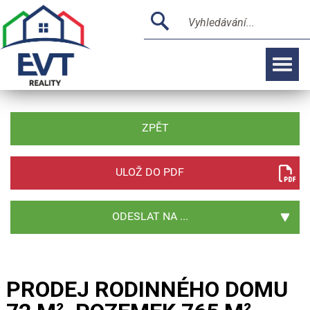
ZPĚT
ULOŽ DO PDF
ODESLAT NA ...
PRODEJ RODINNÉHO DOMU