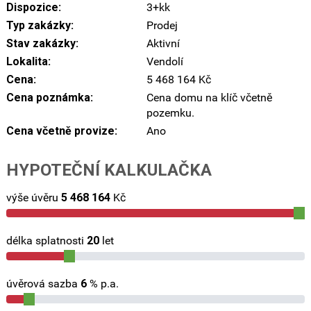
Dispozice:
3+kk
Typ zakázky:
Prodej
Stav zakázky:
Aktivní
Lokalita:
Vendolí
Cena:
5 468 164 Kč
Cena poznámka:
Cena domu na klíč včetně
pozemku.
Cena včetně provize:
Ano
HYPOTEČNÍ KALKULAČKA
výše úvěru
5 468 164
Kč
délka splatnosti
20
let
úvěrová sazba
6
% p.a.