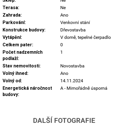
Sklep:
Ne
Terasa:
Ne
Zahrada:
Ano
Parkování:
Venkovní stání
Konstrukce budovy:
Dřevostavba
Vytápění:
V domě, tepelné čerpadlo
Celkem pater:
0
Počet nadzemních
1
podlaží:
Stav nemovitosti:
Novostavba
Volný ihned:
Ano
Volný od:
14.11.2024
Energetická náročnost
A - Mimořádně úsporná
budovy:
DALŠÍ FOTOGRAFIE