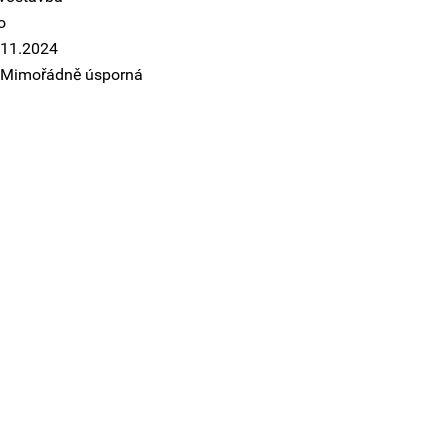
o
.11.2024
- Mimořádně úsporná