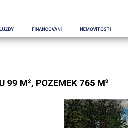
LUŽBY
FINANCOVÁNÍ
NEMOVITOSTI
 99 M², POZEMEK 765 M²