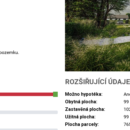
 pozemku.
ROZŠIŘUJÍCÍ ÚDAJE
Možno hypotéka:
An
Obytná plocha:
99
Zastavěná plocha:
10
Užitná plocha:
99
Plocha parcely:
76