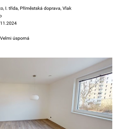
o, I. třída, Příměstská doprava, Vlak
o
.11.2024
 Velmi úsporná