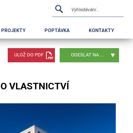
PROJEKTY
POPTÁVKA
KONTAKTY
ULOŽ DO PDF
ODESLAT NA ...
ÍHO VLASTNICTVÍ