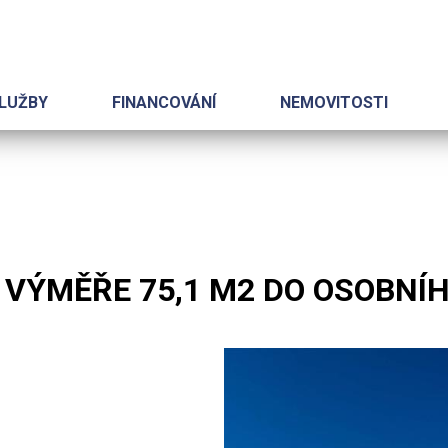
LUŽBY
FINANCOVÁNÍ
NEMOVITOSTI
, O VÝMĚŘE 75,1 M2 DO OSOBN