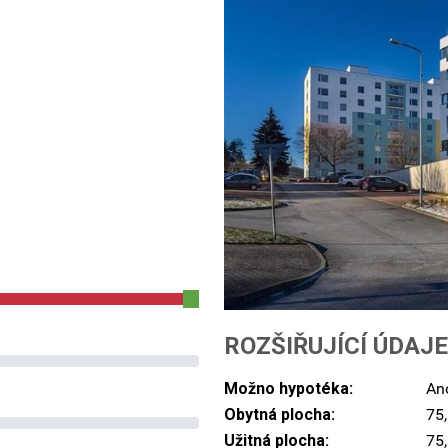
ROZŠIŘUJÍCÍ ÚDAJE
Možno hypotéka:
An
Obytná plocha:
75
Užitná plocha:
75