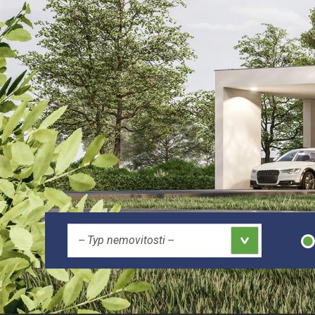
-- Typ nemovitosti --