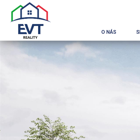
O NÁS
S