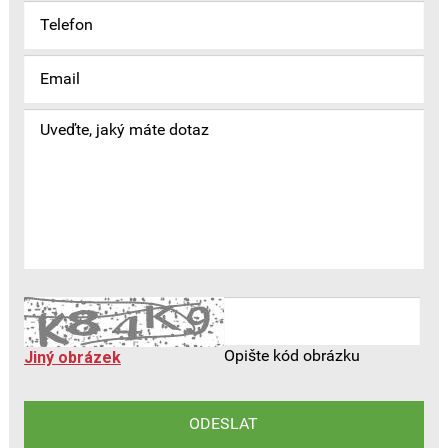
Opište kód obrázku
Jiný obrázek
ODESLAT