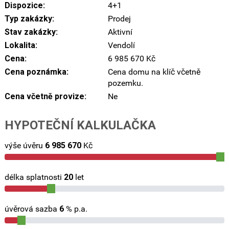
Dispozice:
4+1
Typ zakázky:
Prodej
Stav zakázky:
Aktivní
Lokalita:
Vendolí
Cena:
6 985 670 Kč
Cena poznámka:
Cena domu na klíč včetně
pozemku.
Cena včetně provize:
Ne
HYPOTEČNÍ KALKULAČKA
výše úvěru
6 985 670
Kč
délka splatnosti
20
let
úvěrová sazba
6
% p.a.