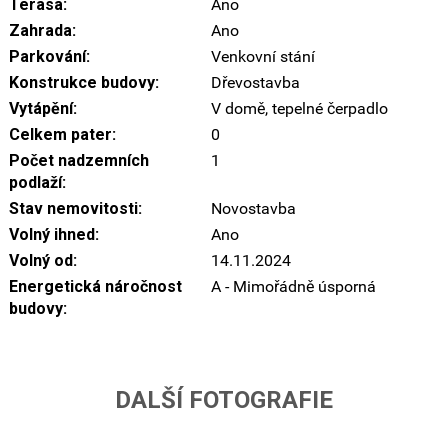
Terasa:
Ano
Zahrada:
Ano
Parkování:
Venkovní stání
Konstrukce budovy:
Dřevostavba
Vytápění:
V domě, tepelné čerpadlo
Celkem pater:
0
Počet nadzemních
1
podlaží:
Stav nemovitosti:
Novostavba
Volný ihned:
Ano
Volný od:
14.11.2024
Energetická náročnost
A - Mimořádně úsporná
budovy:
DALŠÍ FOTOGRAFIE