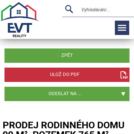
ZPĚT
ULOŽ DO PDF
ODESLAT NA ...
PRODEJ RODINNÉHO DOMU