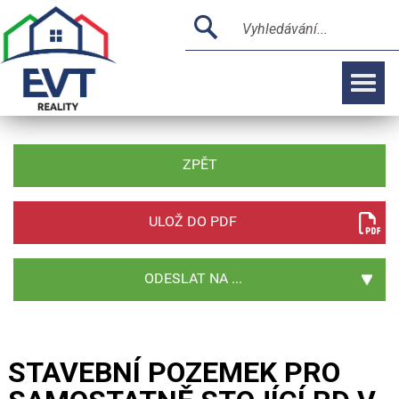
ZPĚT
ULOŽ DO PDF
ODESLAT NA ...
STAVEBNÍ POZEMEK PRO