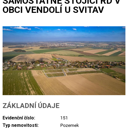
SAMOSTATNĚ STOJÍCÍ RD V
OBCI VENDOLÍ U SVITAV
ZÁKLADNÍ ÚDAJE
Evidenční číslo:
151
Typ nemovitosti:
Pozemek