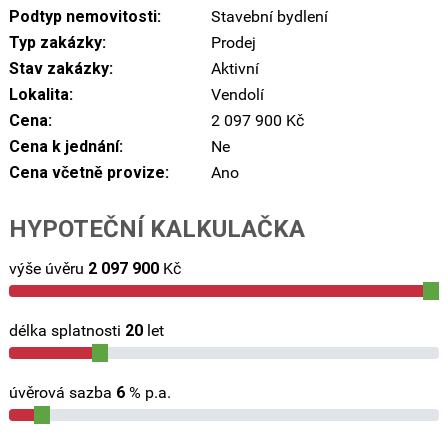
Podtyp nemovitosti:
Stavební bydlení
Typ zakázky:
Prodej
Stav zakázky:
Aktivní
Lokalita:
Vendolí
Cena:
2 097 900 Kč
Cena k jednání:
Ne
Cena včetně provize:
Ano
HYPOTEČNÍ KALKULAČKA
výše úvěru
2 097 900
Kč
délka splatnosti
20
let
úvěrová sazba
6
% p.a.