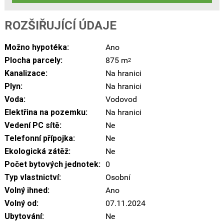
ROZŠIŘUJÍCÍ ÚDAJE
Možno hypotéka:
Ano
Plocha parcely:
875 m
2
Kanalizace:
Na hranici
Plyn:
Na hranici
Voda:
Vodovod
Elektřina na pozemku:
Na hranici
Vedení PC sítě:
Ne
Telefonní přípojka:
Ne
Ekologická zátěž:
Ne
Počet bytových jednotek:
0
Typ vlastnictví:
Osobní
Volný ihned:
Ano
Volný od:
07.11.2024
Ubytování:
Ne